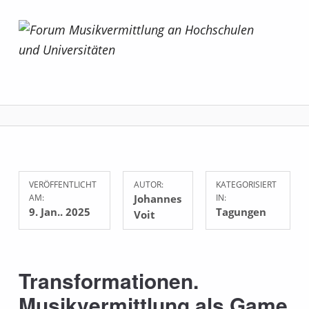
Forum Musikvermittlung an Hochschulen und Universitäten
VERÖFFENTLICHT
AUTOR:
KATEGORISIERT
AM:
Johannes
IN:
9. Jan.. 2025
Tagungen
Voit
Transformationen.
Musikvermittlung als Game