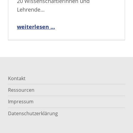
20 WissenschaftlerInnen und
Lehrende…
“Netzwerktreffen 2016”
weiterlesen …
Kontakt
Ressourcen
Impressum
Datenschutzerklärung