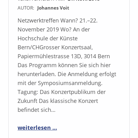
AUTOR:
Johannes Voit
Netzwerktreffen Wann? 21.–22.
November 2019 Wo? An der
Hochschule der Künste
Bern/CHGrosser Konzertsaal,
Papiermühlestrasse 13D, 3014 Bern
Das Programm können Sie sich hier
herunterladen. Die Anmeldung erfolgt
mit der Symposiumsanmeldung.
Tagung: Das Konzertpublikum der
Zukunft Das klassische Konzert
befindet sich…
“Tagung und Netzwerktreffen 2019”
weiterlesen …